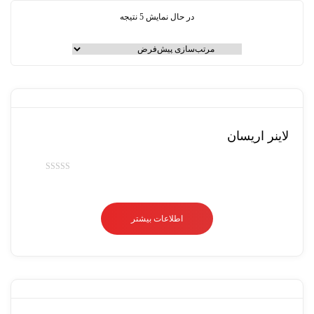
در حال نمایش 5 نتیجه
لاینر اریسان
امتیاز
0
از
اطلاعات بیشتر
5